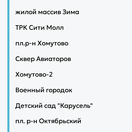
жилой массив Зима
ТРК Сити Молл
пл.р-н Хомутово
Сквер Авиаторов
Хомутово-2
Военный городок
Детский сад "Карусель"
пл. р-н Октябрьский