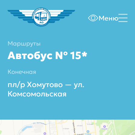
Меню
Маршруты
Автобус № 15*
Конечная
пл/р Хомутово — ул.
Комсомольская