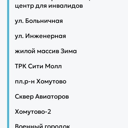
центр для инвалидов
ул. Больничная
ул. Инженерная
жилой массив Зима
ТРК Сити Молл
пл.р-н Хомутово
Сквер Авиаторов
Хомутово-2
Военный городок