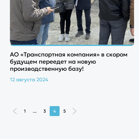
АО «Транспортная компания» в скором
будущем переедет на новую
производственную базу!
12 августа 2024
1
...
3
4
5