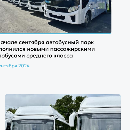
начале сентября автобусный парк
полнился новыми пассажирскими
тобусами среднего класса
ентября 2024