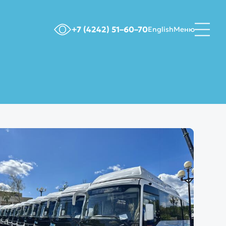
+7 (4242) 51–60–70
English
Меню