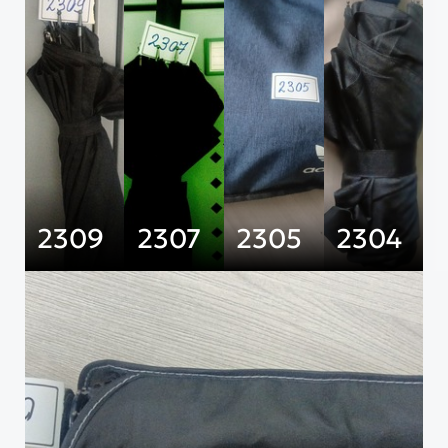
2309
2307
2305
2304