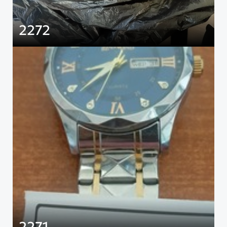
2272
2271