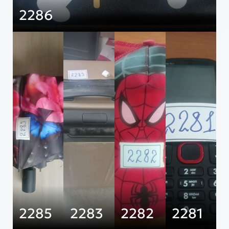
2286
2285
2283
2282
2281