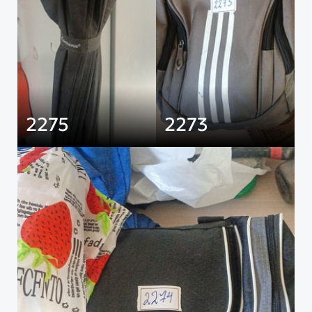
2275
2273