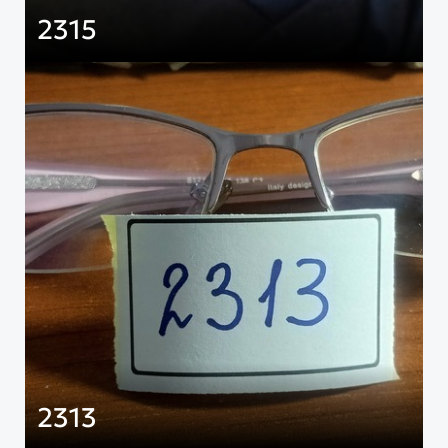
2315
2313