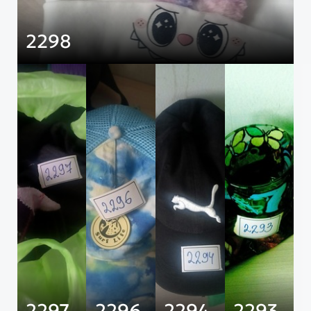
2298
2297
2296
2294
2293