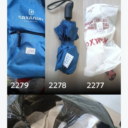
2279
2278
2277