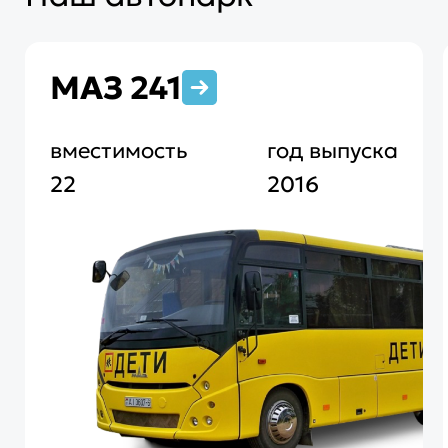
МАЗ 241
вместимость
год выпуска
22
2016