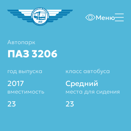
Меню
Автопарк
ПАЗ 3206
год выпуска
класс автобуса
2017
Средний
вместимость
места для сидения
23
23